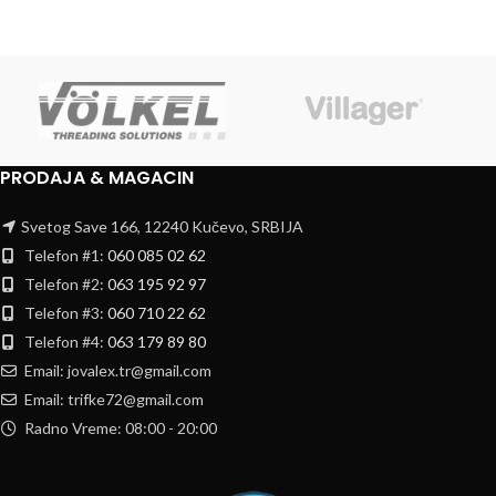
PRODAJA & MAGACIN
Svetog Save 166, 12240 Kučevo, SRBIJA
Telefon #1:
060 085 02 62
Telefon #2:
063 195 92 97
Telefon #3:
060 710 22 62
Telefon #4:
063 179 89 80
Email: jovalex.tr@gmail.com
Email: trifke72@gmail.com
Radno Vreme: 08:00 - 20:00