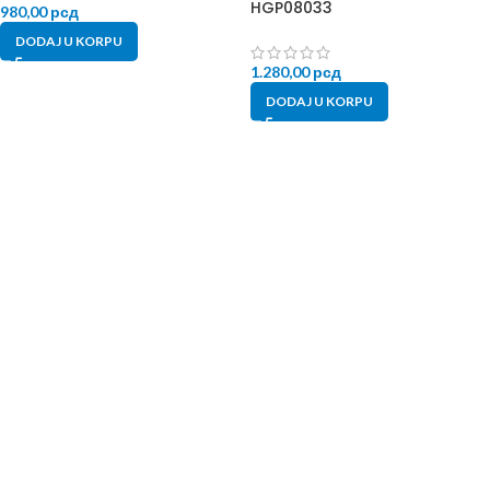
HGP08033
980,00
рсд
DODAJ U KORPU
1.280,00
рсд
DODAJ U KORPU