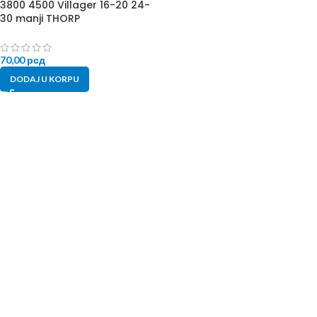
3800 4500 Villager 16-20 24-
30 manji THORP
70,00
рсд
DODAJ U KORPU