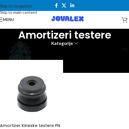
Skip to navigation
Skip to main content
MENU
Amortizeri testere
Kategorije
Početna
Rezervni delovi
Amortizeri testere
Amortizer Kineske testere PN