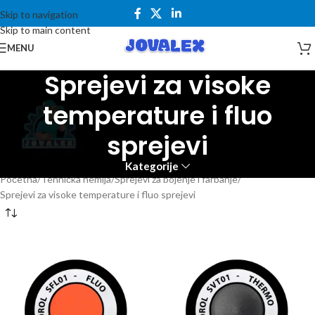
Skip to navigation
Skip to main content
MENU
Sprejevi za visoke
temperature i fluo
sprejevi
Kategorije
Početna
Tehnička hemija
Sprejevi za bojenje i farbanje
Sprejevi za visoke temperature i fluo sprejevi