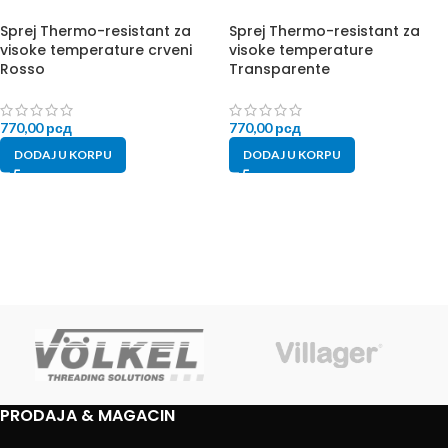
Sprej Thermo-resistant za
Sprej Thermo-resistant za
visoke temperature crveni
visoke temperature
Rosso
Transparente
770,00
рсд
770,00
рсд
DODAJ U KORPU
DODAJ U KORPU
PRODAJA & MAGACIN