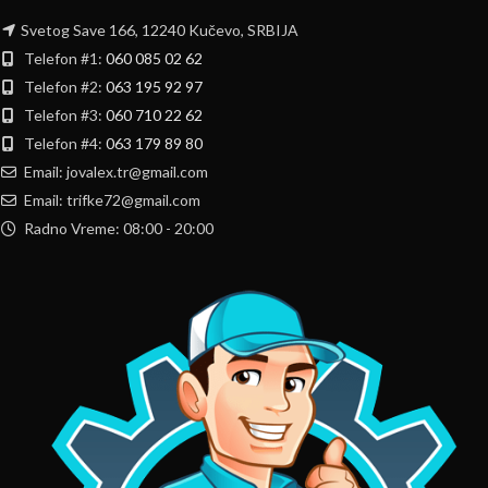
Svetog Save 166, 12240 Kučevo, SRBIJA
Telefon #1:
060 085 02 62
Telefon #2:
063 195 92 97
Telefon #3:
060 710 22 62
Telefon #4:
063 179 89 80
Email: jovalex.tr@gmail.com
Email: trifke72@gmail.com
Radno Vreme: 08:00 - 20:00