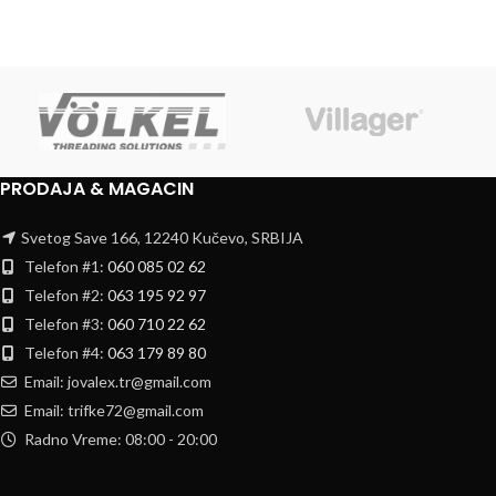
PRODAJA & MAGACIN
Svetog Save 166, 12240 Kučevo, SRBIJA
Telefon #1:
060 085 02 62
Telefon #2:
063 195 92 97
Telefon #3:
060 710 22 62
Telefon #4:
063 179 89 80
Email: jovalex.tr@gmail.com
Email: trifke72@gmail.com
Radno Vreme: 08:00 - 20:00