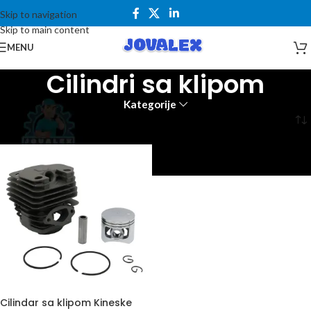
Skip to navigation
Skip to main content
MENU
Cilindri sa klipom
Kategorije
Početna
Rezervni delovi
Klipovi testere
Cilindri sa klipom
Cilindar sa klipom Kineske