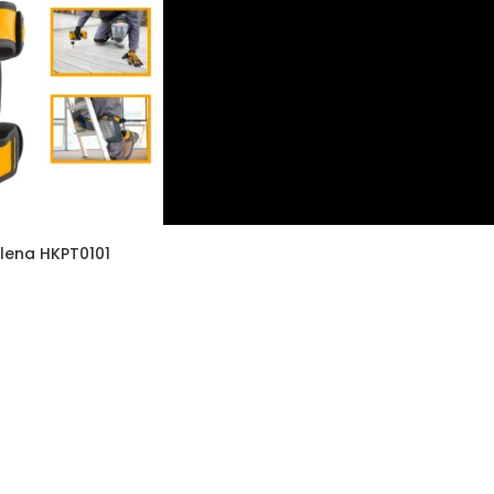
kolena HKPT0101