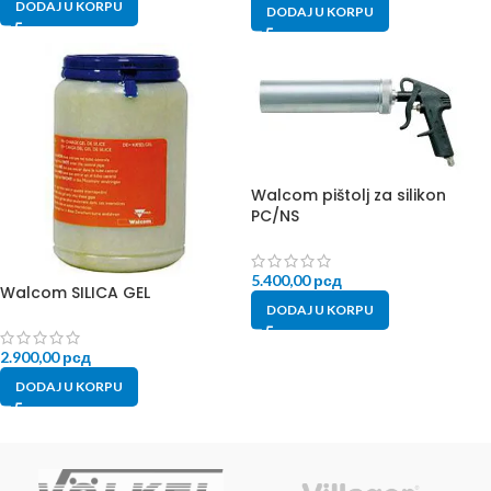
DODAJ U KORPU
DODAJ U KORPU
Walcom pištolj za silikon
PC/NS
5.400,00
рсд
Walcom SILICA GEL
DODAJ U KORPU
2.900,00
рсд
DODAJ U KORPU