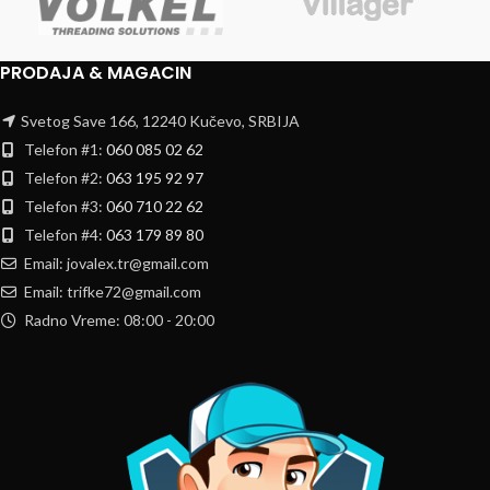
PRODAJA & MAGACIN
Svetog Save 166, 12240 Kučevo, SRBIJA
Telefon #1:
060 085 02 62
Telefon #2:
063 195 92 97
Telefon #3:
060 710 22 62
Telefon #4:
063 179 89 80
Email: jovalex.tr@gmail.com
Email: trifke72@gmail.com
Radno Vreme: 08:00 - 20:00