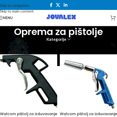
Skip to navigation
Skip to main content
MENU
Oprema za pištolje
Kategorije
Početna
Alati i mašine
Pištolji za farbanje
Oprema za pištolje
Walcom pištolj za izduvavanje
Walcom pištolj za izduvavanje