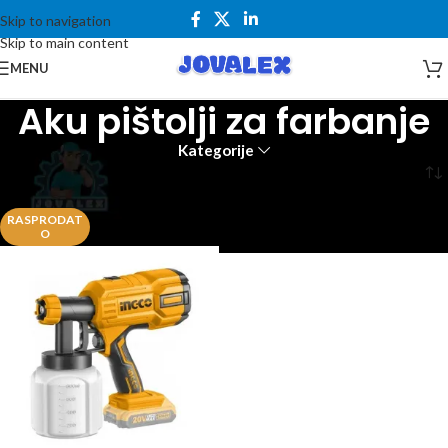
Skip to navigation
Skip to main content
MENU
Aku pištolji za farbanje
Kategorije
Početna
Alati i mašine
Pištolji za farbanje
Aku pištolji za farbanje
RASPRODAT
O