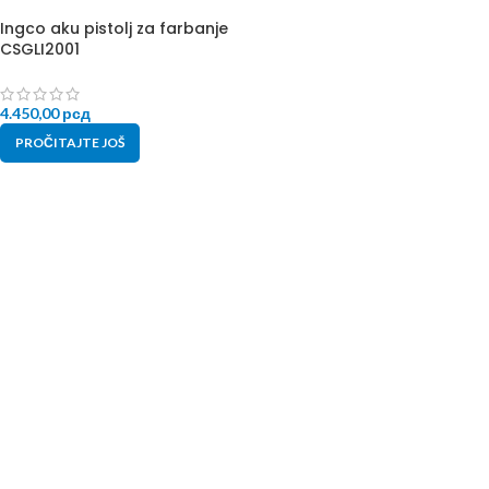
Ingco aku pistolj za farbanje
CSGLI2001
4.450,00
рсд
PROČITAJTE JOŠ