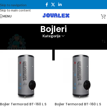
Skip to navigation
Skip to main content
MENU
Bojleri
Kategorije
Početna
Vodovod i grejanje
Bojleri
Bojler Termorad BT-160 L S
Bojler Termorad BT-160 L S