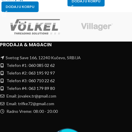
DODAJ U KORPU
DODAJ U KORPU
PRODAJA & MAGACIN
Svetog Save 166, 12240 Kučevo, SRBIJA
Telefon #1:
060 085 02 62
Telefon #2:
063 195 92 97
Telefon #3:
060 710 22 62
Telefon #4:
063 179 89 80
Email: jovalex.tr@gmail.com
Email: trifke72@gmail.com
Radno Vreme: 08:00 - 20:00