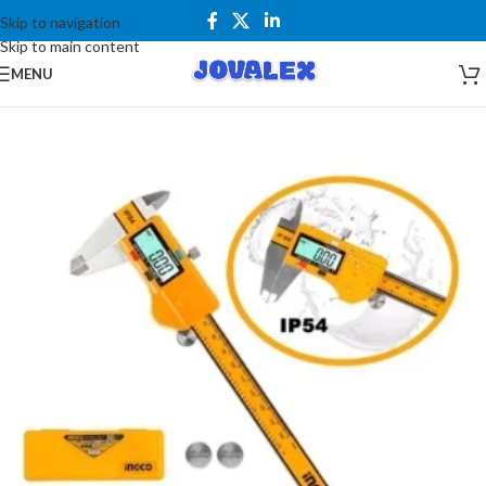
Skip to navigation
Skip to main content
MENU