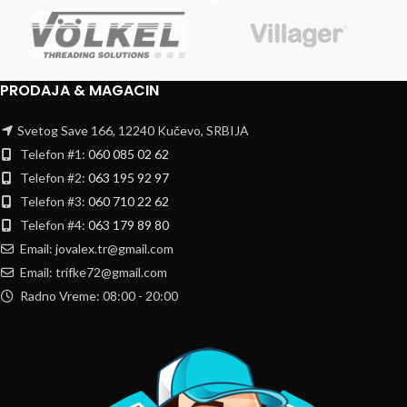
PRODAJA & MAGACIN
Svetog Save 166, 12240 Kučevo, SRBIJA
Telefon #1:
060 085 02 62
Telefon #2:
063 195 92 97
Telefon #3:
060 710 22 62
Telefon #4:
063 179 89 80
Email: jovalex.tr@gmail.com
Email: trifke72@gmail.com
Radno Vreme: 08:00 - 20:00