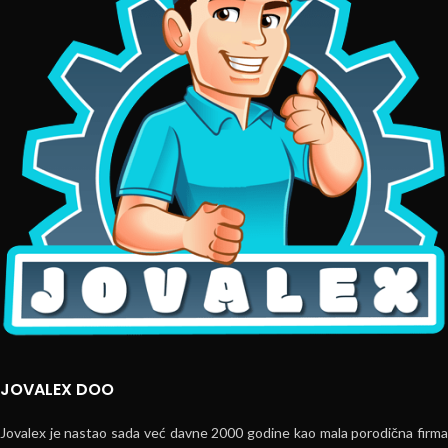
JOVALEX DOO
Jovalex je nastao sada već davne 2000 godine kao mala porodična firma