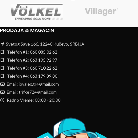
PRODAJA & MAGACIN
Svetog Save 166, 12240 Kučevo, SRBIJA
Telefon #1:
060 085 02 62
Telefon #2:
063 195 92 97
Telefon #3:
060 710 22 62
Telefon #4:
063 179 89 80
Email: jovalex.tr@gmail.com
Email: trifke72@gmail.com
Radno Vreme: 08:00 - 20:00