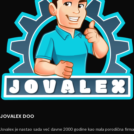
JOVALEX DOO
Jovalex je nastao sada već davne 2000 godine kao mala porodična firma