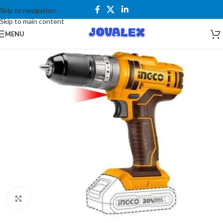
Skip to navigation
Skip to main content
MENU
Kliknite za uvećanje