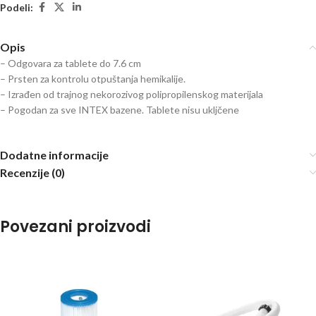
Podeli:
Opis
– Odgovara za tablete do 7.6 cm
– Prsten za kontrolu otpuštanja hemikalije.
– Izrađen od trajnog nekorozivog polipropilenskog materijala
– Pogodan za sve INTEX bazene. Tablete nisu ukljčene
Dodatne informacije
Recenzije (0)
Povezani proizvodi