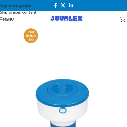
Skip to navigation
Skip to main content
MENU
RASP
RODA
TO