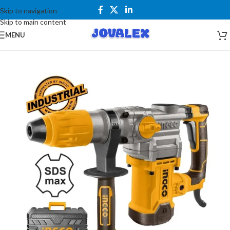
Skip to navigation
Skip to main content
MENU