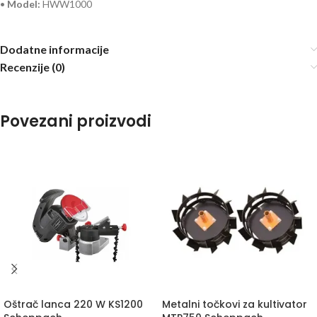
•
Model:
HWW1000
Dodatne informacije
Recenzije (0)
Povezani proizvodi
Oštrač lanca 220 W KS1200
Metalni točkovi za kultivator