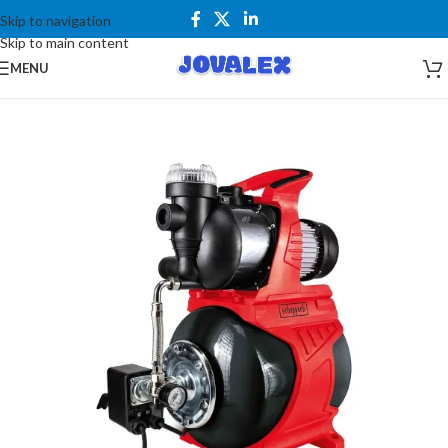
Skip to navigation
Skip to main content
MENU