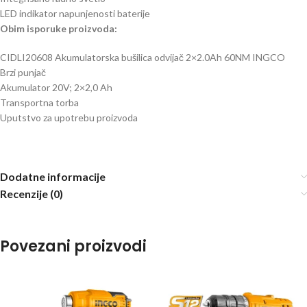
LED indikator napunjenosti baterijе
Obim isporuke proizvoda:
CIDLI20608 Akumulatorska bušilica odvijač 2×2.0Ah 60NM INGCO
Brzi punjač
Akumulator 20V; 2×2,0 Ah
Transportna torba
Uputstvo za upotrebu proizvoda
Dodatne informacije
Recenzije (0)
Povezani proizvodi