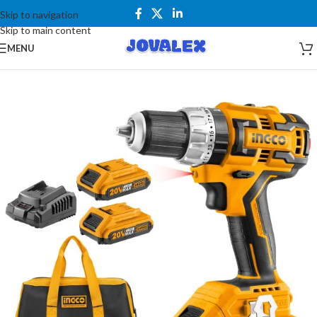
Skip to navigation
Skip to main content
MENU