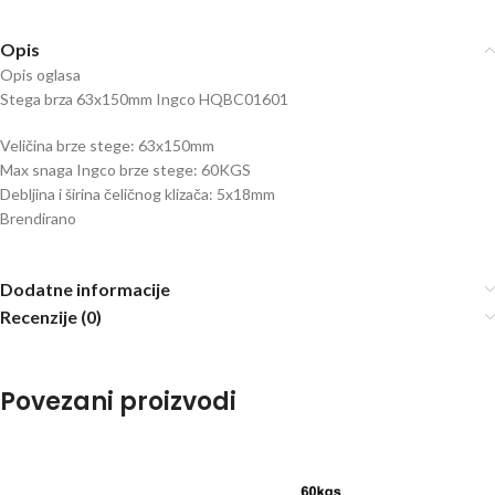
Opis
Opis oglasa
Stega brza 63x150mm Ingco HQBC01601
Veličina brze stege: 63x150mm
Max snaga Ingco brze stege: 60KGS
Debljina i širina čeličnog klizača: 5x18mm
Brendirano
Dodatne informacije
Recenzije (0)
Povezani proizvodi