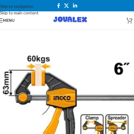
Skip to navigation
Skip to main content
MENU