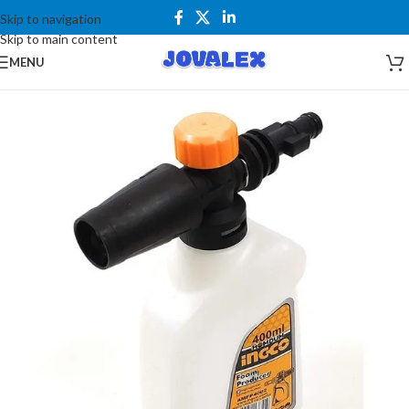
Skip to navigation
Skip to main content
MENU