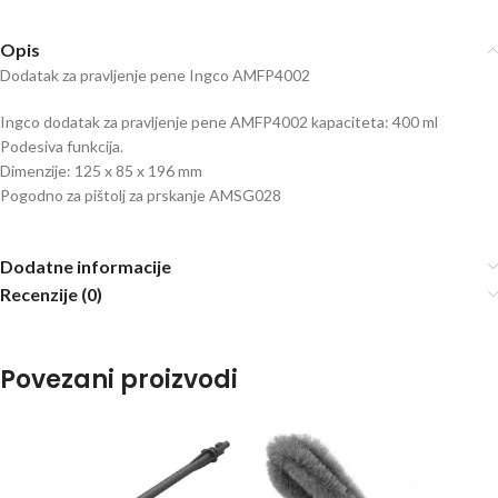
Opis
Dodatak za pravljenje pene Ingco AMFP4002
Ingco dodatak za pravljenje pene AMFP4002 kapaciteta: 400 ml
Podesiva funkcija.
Dimenzije: 125 x 85 x 196 mm
Pogodno za pištolj za prskanje AMSG028
Dodatne informacije
Recenzije (0)
Povezani proizvodi