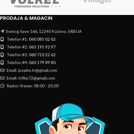
PRODAJA & MAGACIN
Svetog Save 166, 12240 Kučevo, SRBIJA
Telefon #1:
060 085 02 62
Telefon #2:
063 195 92 97
Telefon #3:
060 710 22 62
Telefon #4:
063 179 89 80
Email: jovalex.tr@gmail.com
Email: trifke72@gmail.com
Radno Vreme: 08:00 - 20:00