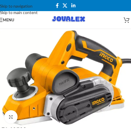
Skip to navigation
Skip to main content
MENU
Kliknite za uvećanje