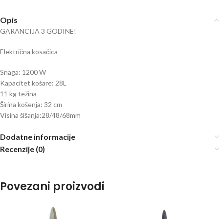
Opis
GARANCIJA 3 GODINE!
Električna kosačica
Snaga: 1200 W
Kapacitet košare: 28L
11 kg težina
Širina košenja: 32 cm
Visina šišanja:28/48/68mm
Dodatne informacije
Recenzije (0)
Povezani proizvodi