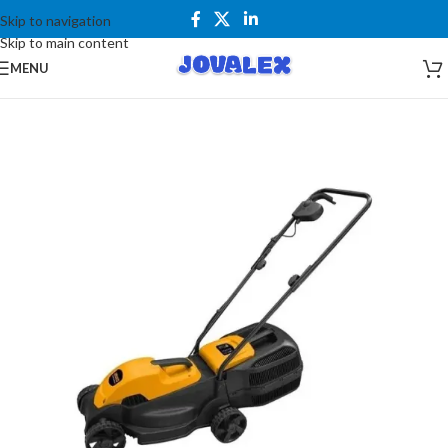
Skip to navigation
Skip to main content
MENU