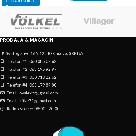
DODAJ U KORPU
PRODAJA & MAGACIN
Svetog Save 166, 12240 Kučevo, SRBIJA
Telefon #1:
060 085 02 62
Telefon #2:
063 195 92 97
Telefon #3:
060 710 22 62
Telefon #4:
063 179 89 80
Email: jovalex.tr@gmail.com
Email: trifke72@gmail.com
Radno Vreme: 08:00 - 20:00