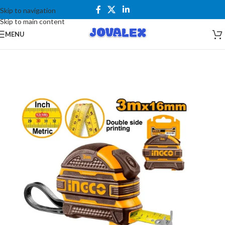
Skip to navigation
Skip to main content
MENU