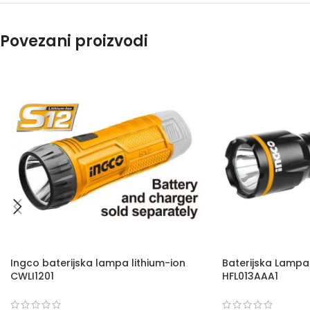
Povezani proizvodi
Ingco baterijska lampa lithium-ion
Baterijska Lampa 
CWLI1201
HFL013AAA1