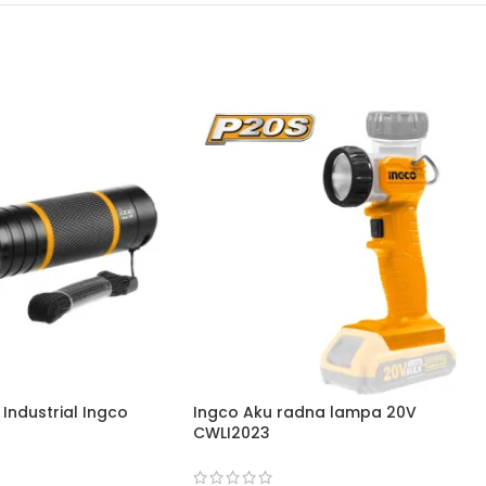
Industrial Ingco
Ingco Aku radna lampa 20V
CWLI2023