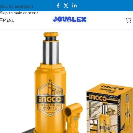
Skip to navigation
Skip to main content
MENU