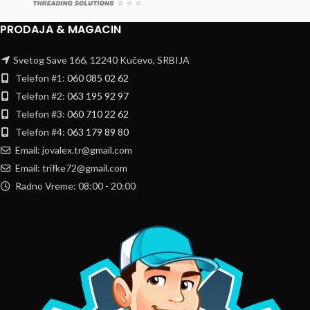
PRODAJA & MAGACIN
Svetog Save 166, 12240 Kučevo, SRBIJA
Telefon #1:
060 085 02 62
Telefon #2:
063 195 92 97
Telefon #3:
060 710 22 62
Telefon #4:
063 179 89 80
Email: jovalex.tr@gmail.com
Email: trifke72@gmail.com
Radno Vreme: 08:00 - 20:00