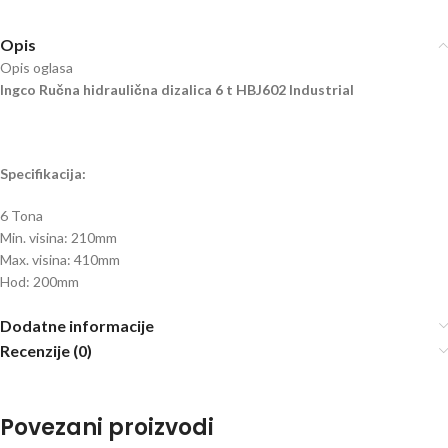
Opis
Opis oglasa
Ingco Ručna hidraulična dizalica 6 t HBJ602 Industrial
Specifikacija:
6 Tona
Min. visina: 210mm
Max. visina: 410mm
Hod: 200mm
Dodatne informacije
Recenzije (0)
Povezani proizvodi