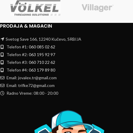
PRODAJA & MAGACIN
Svetog Save 166, 12240 Kučevo, SRBIJA
Telefon #1:
060 085 02 62
Telefon #2:
063 195 92 97
Telefon #3:
060 710 22 62
Telefon #4:
063 179 89 80
Email: jovalex.tr@gmail.com
Email: trifke72@gmail.com
Radno Vreme: 08:00 - 20:00