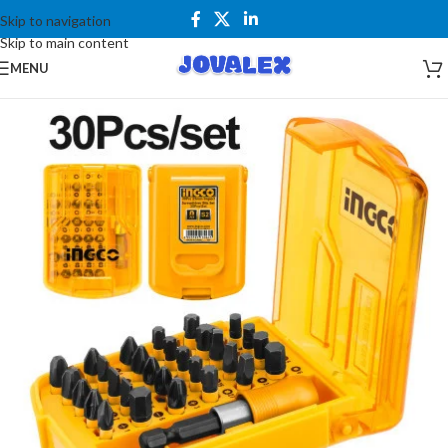
Skip to navigation
Skip to main content
MENU