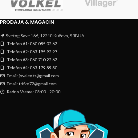
PRODAJA & MAGACIN
Svetog Save 166, 12240 Kučevo, SRBIJA
Telefon #1:
060 085 02 62
Telefon #2:
063 195 92 97
Telefon #3:
060 710 22 62
Telefon #4:
063 179 89 80
Email: jovalex.tr@gmail.com
Email: trifke72@gmail.com
Radno Vreme: 08:00 - 20:00