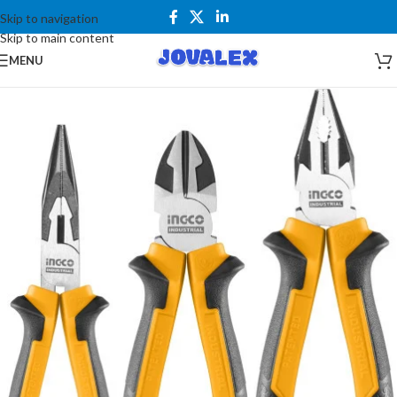
Skip to navigation
Skip to main content
MENU