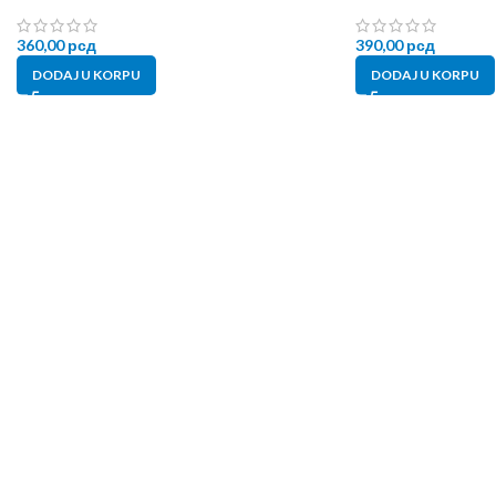
360,00
рсд
390,00
рсд
DODAJ U KORPU
DODAJ U KORPU