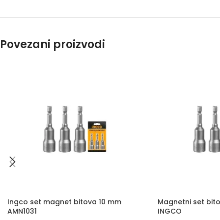
Povezani proizvodi
Ingco set magnet bitova 10 mm
Magnetni set bi
AMN1031
INGCO