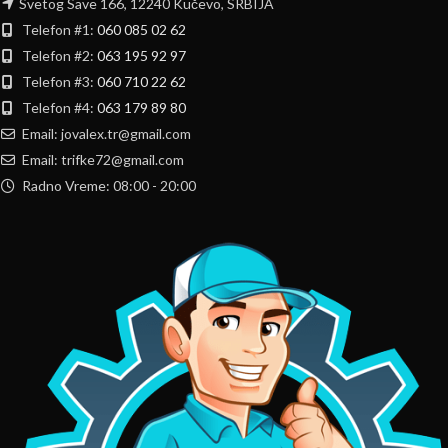
Svetog Save 166, 12240 Kučevo, SRBIJA
Telefon #1:
060 085 02 62
Telefon #2:
063 195 92 97
Telefon #3:
060 710 22 62
Telefon #4:
063 179 89 80
Email: jovalex.tr@gmail.com
Email: trifke72@gmail.com
Radno Vreme: 08:00 - 20:00