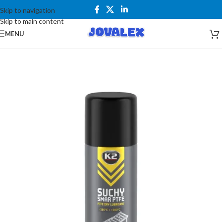
Skip to navigation
Skip to main content
MENU