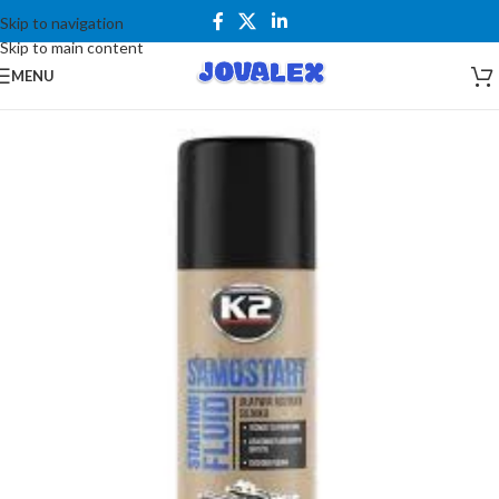
Skip to navigation
Skip to main content
MENU