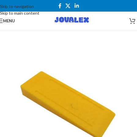
Skip to navigation
Skip to main content
MENU