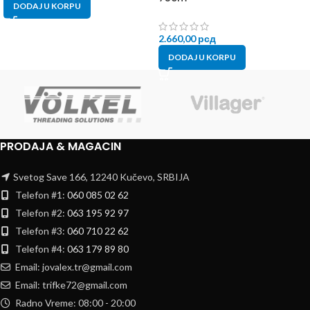
DODAJ U KORPU
2.660,00
рсд
DODAJ U KORPU
PRODAJA & MAGACIN
Svetog Save 166, 12240 Kučevo, SRBIJA
Telefon #1:
060 085 02 62
Telefon #2:
063 195 92 97
Telefon #3:
060 710 22 62
Telefon #4:
063 179 89 80
Email: jovalex.tr@gmail.com
Email: trifke72@gmail.com
Radno Vreme: 08:00 - 20:00