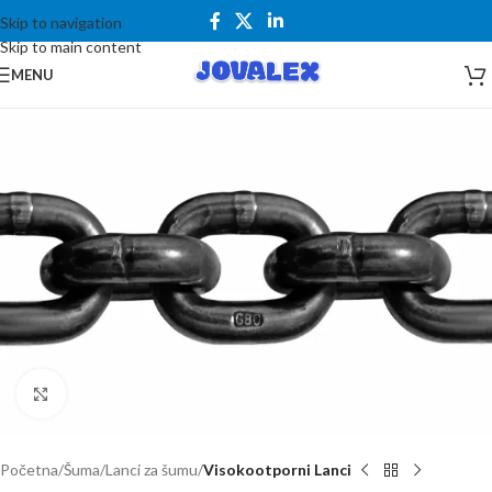
Skip to navigation
Skip to main content
MENU
Kliknite za uvećanje
Početna
Šuma
Lanci za šumu
Visokootporni Lanci