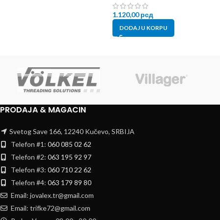
1.120,00
рсд
DODAJ U KORPU
PRODAJA & MAGACIN
Svetog Save 166, 12240 Kučevo, SRBIJA
Telefon #1:
060 085 02 62
Telefon #2:
063 195 92 97
Telefon #3:
060 710 22 62
Telefon #4:
063 179 89 80
Email: jovalex.tr@gmail.com
Email: trifke72@gmail.com