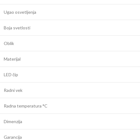
Ugao osvetljenja
Boja svetlosti
Oblik
Materijal
LED čip
Radni vek
Radna temperatura °C
Dimenzija
Garancija