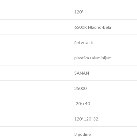
120°
6500K Hladno-bela
četvrtasti
plastika+aluminijum
SANAN
35000
-20/+40
120*120*32
3 godine