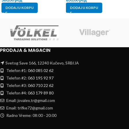
DODAJ U KORPU
DODAJ U KORPU
PRODAJA & MAGACIN
Svetog Save 166, 12240 Kučevo, SRBIJA
Telefon #1:
060 085 02 62
Telefon #2:
063 195 92 97
Telefon #3:
060 710 22 62
Telefon #4:
063 179 89 80
Email: jovalex.tr@gmail.com
Email: trifke72@gmail.com
Radno Vreme: 08:00 - 20:00