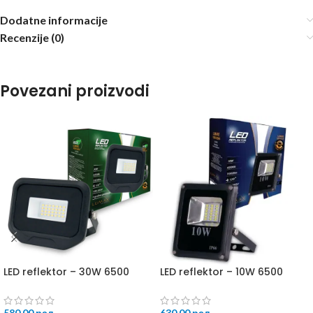
Dodatne informacije
Recenzije (0)
Povezani proizvodi
LED reflektor – 30W 6500
LED reflektor – 10W 6500
580,00
рсд
630,00
рсд