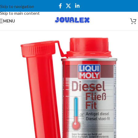
Skip to navigation
Skip to main content
MENU