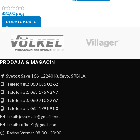
830,00
рсд
DODAJ U KORPU
PRODAJA & MAGACIN
Svetog Save 166, 12240 Kučevo, SRBIJA
Telefon #1:
060 085 02 62
Telefon #2:
063 195 92 97
Telefon #3:
060 710 22 62
Telefon #4:
063 179 89 80
Email: jovalex.tr@gmail.com
Email: trifke72@gmail.com
Radno Vreme: 08:00 - 20:00