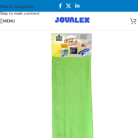
Skip to navigation
Skip to main content
MENU