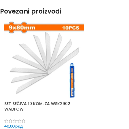
Povezani proizvodi
SET SEČIVA 10 KOM. ZA WSK2902
WADFOW
40,00
рсд