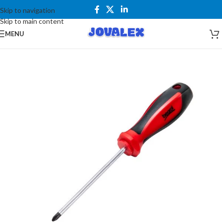
Skip to navigation
Skip to main content
MENU