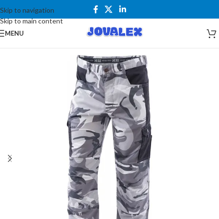
Skip to navigation
Skip to main content
MENU