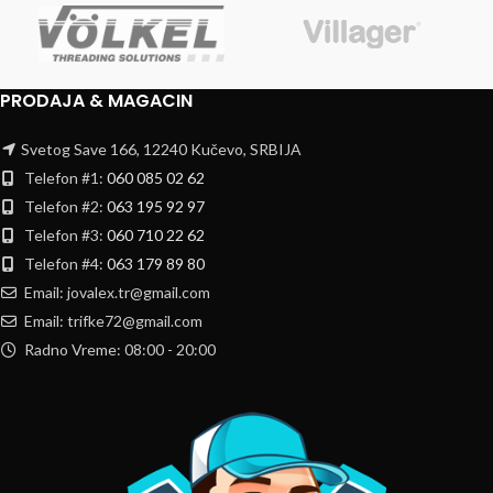
PRODAJA & MAGACIN
Svetog Save 166, 12240 Kučevo, SRBIJA
Telefon #1:
060 085 02 62
Telefon #2:
063 195 92 97
Telefon #3:
060 710 22 62
Telefon #4:
063 179 89 80
Email: jovalex.tr@gmail.com
Email: trifke72@gmail.com
Radno Vreme: 08:00 - 20:00