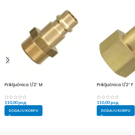
Priključnica 1/2″ M
Priključnica 1/2″ F
110,00
рсд
110,00
рсд
DODAJ U KORPU
DODAJ U KORPU