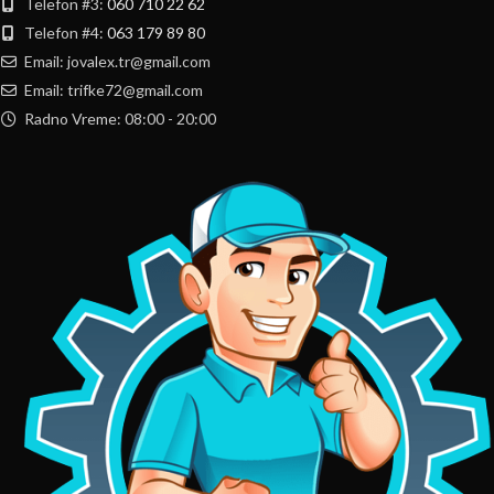
Telefon #3:
060 710 22 62
Telefon #4:
063 179 89 80
Email: jovalex.tr@gmail.com
Email: trifke72@gmail.com
Radno Vreme: 08:00 - 20:00