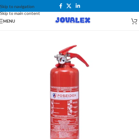
Skip to navigation
Skip to main content
MENU