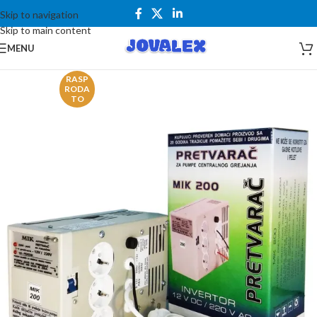
Skip to navigation
Skip to main content
MENU
RASP
RODA
TO