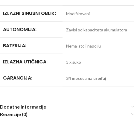
IZLAZNI SINUSNI OBLIK:
Modifikovani
AUTONOMIJA:
Zavisi od kapaciteta akumulatora
BATERIJA:
Nema-stoji napolju
IZLAZNA UTIČNICA:
3 x šuko
GARANCIJA:
24 meseca na uređaj
Dodatne informacije
Recenzije (0)