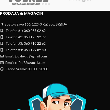
PRODAJA & MAGACIN
Svetog Save 166, 12240 Kučevo, SRBIJA
Telefon #1:
060 085 02 62
Telefon #2:
063 195 92 97
Telefon #3:
060 710 22 62
Telefon #4:
063 179 89 80
Email: jovalex.tr@gmail.com
Email: trifke72@gmail.com
Radno Vreme: 08:00 - 20:00