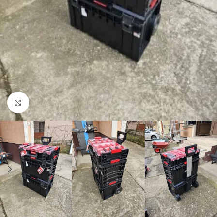
Kliknite za uvećanje