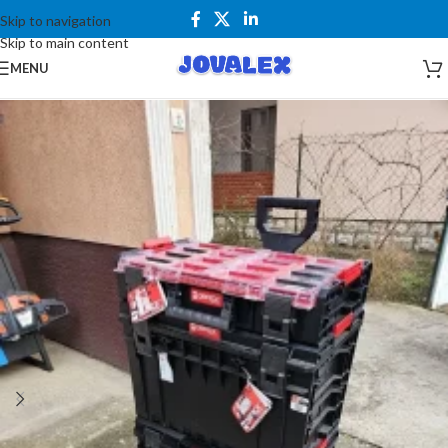
Skip to navigation
Skip to main content
MENU