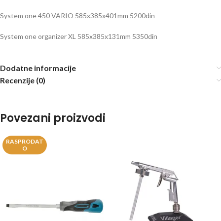
System one 450 VARIO 585x385x401mm 5200din
System one organizer XL 585x385x131mm 5350din
Dodatne informacije
Recenzije (0)
Povezani proizvodi
RASPRODAT
O