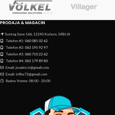
PRODAJA & MAGACIN
Svetog Save 166, 12240 Kučevo, SRBIJA
Telefon #1:
060 085 02 62
Telefon #2:
063 195 92 97
Telefon #3:
060 710 22 62
Telefon #4:
063 179 89 80
Email: jovalex.tr@gmail.com
Email: trifke72@gmail.com
Radno Vreme: 08:00 - 20:00