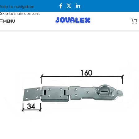
Skip to navigation
Skip to main content
MENU