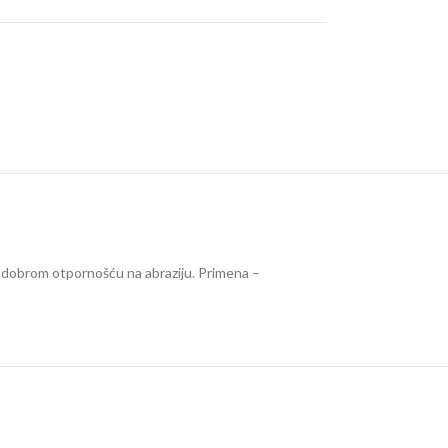
 dobrom otpornošću na abraziju. Primena –