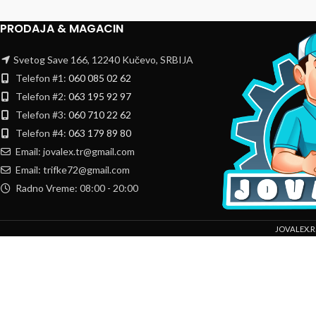
PRODAJA & MAGACIN
Svetog Save 166, 12240 Kučevo, SRBIJA
Telefon #1:
060 085 02 62
Telefon #2:
063 195 92 97
Telefon #3:
060 710 22 62
Telefon #4:
063 179 89 80
Email: jovalex.tr@gmail.com
Email: trifke72@gmail.com
Radno Vreme: 08:00 - 20:00
JOVALEX.R
Mi koristimo kolačiće da bismo poboljšali vaše iskustvo na našoj veb