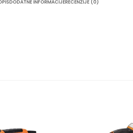
OPIS
DODATNE INFORMACIJE
RECENZIJE (0)