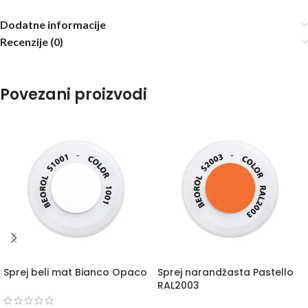
Dodatne informacije
Recenzije (0)
Povezani proizvodi
Sprej beli mat Bianco Opaco
Sprej narandžasta Pastello
RAL2003