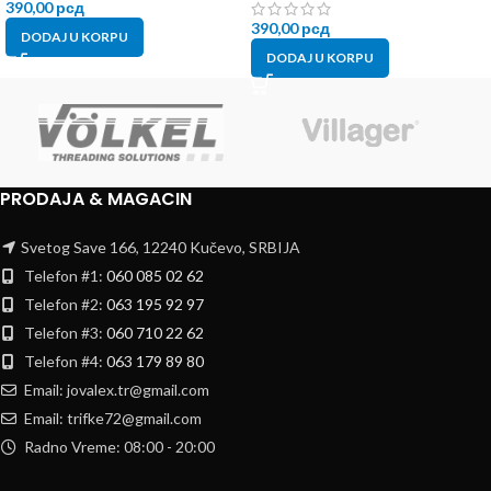
390,00
рсд
390,00
рсд
DODAJ U KORPU
DODAJ U KORPU
PRODAJA & MAGACIN
Svetog Save 166, 12240 Kučevo, SRBIJA
Telefon #1:
060 085 02 62
Telefon #2:
063 195 92 97
Telefon #3:
060 710 22 62
Telefon #4:
063 179 89 80
Email: jovalex.tr@gmail.com
Email: trifke72@gmail.com
Radno Vreme: 08:00 - 20:00