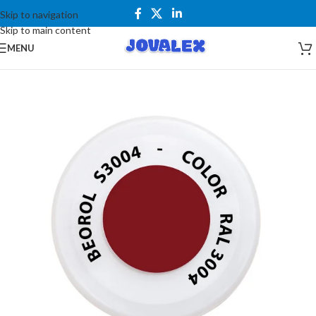
Skip to navigation
Skip to main content
MENU