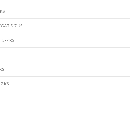
 KS
GAT 5-7 KS
 5-7 KS
KS
7 KS