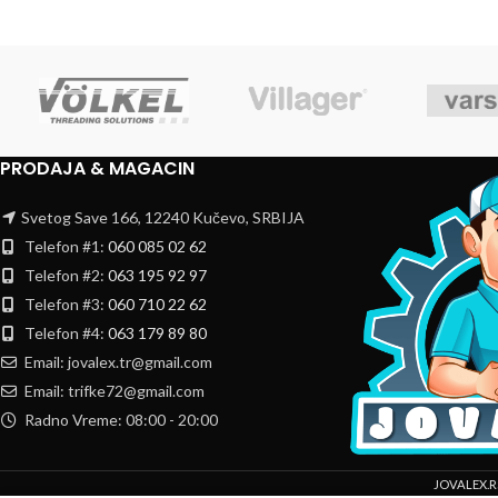
PRODAJA & MAGACIN
Svetog Save 166, 12240 Kučevo, SRBIJA
Telefon #1:
060 085 02 62
Telefon #2:
063 195 92 97
Telefon #3:
060 710 22 62
Telefon #4:
063 179 89 80
Email: jovalex.tr@gmail.com
Email: trifke72@gmail.com
Radno Vreme: 08:00 - 20:00
JOVALEX.R