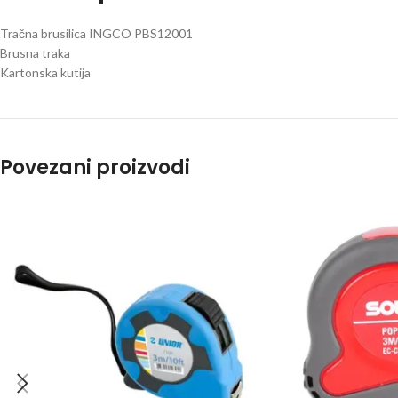
Tračna brusilica INGCO PBS12001
Brusna traka
Kartonska kutija
Povezani proizvodi