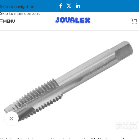
Skip to navigation
Skip to main content
MENU
Kliknite za uvećanje