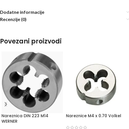
Dodatne informacije
Recenzije (0)
Povezani proizvodi
Nareznica DIN 223 M14
Nareznice M4 x 0.70 Volkel
WERNER