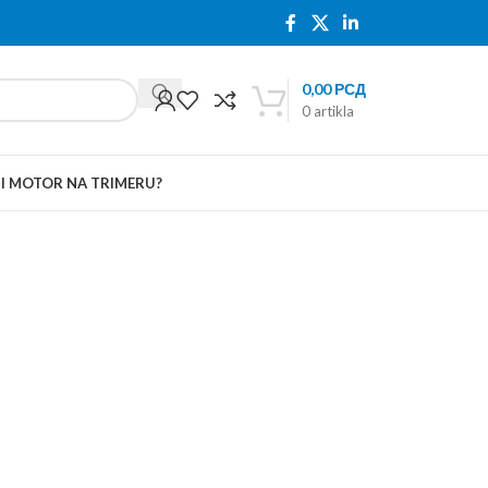
0,00
РСД
0
artikla
TI MOTOR NA TRIMERU?